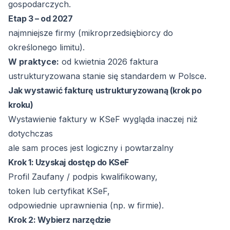
gospodarczych.
Etap 3 – od 2027
najmniejsze firmy (mikroprzedsiębiorcy do
określonego limitu).
W praktyce:
od kwietnia 2026 faktura
ustrukturyzowana stanie się standardem w Polsce.
Jak wystawić fakturę ustrukturyzowaną (krok po
kroku)
Wystawienie faktury w KSeF wygląda inaczej niż
dotychczas
ale sam proces jest logiczny i powtarzalny
Krok 1: Uzyskaj dostęp do KSeF
Profil Zaufany / podpis kwalifikowany,
token lub certyfikat KSeF,
odpowiednie uprawnienia (np. w firmie).
Krok 2: Wybierz narzędzie