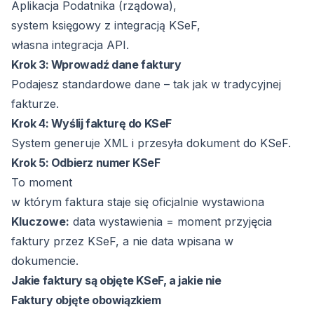
Aplikacja Podatnika (rządowa),
system księgowy z integracją KSeF,
własna integracja API.
Krok 3: Wprowadź dane faktury
Podajesz standardowe dane – tak jak w tradycyjnej
fakturze.
Krok 4: Wyślij fakturę do KSeF
System generuje XML i przesyła dokument do KSeF.
Krok 5: Odbierz numer KSeF
To moment
w którym faktura staje się oficjalnie wystawiona
Kluczowe:
data wystawienia = moment przyjęcia
faktury przez KSeF, a nie data wpisana w
dokumencie.
Jakie faktury są objęte KSeF, a jakie nie
Faktury objęte obowiązkiem