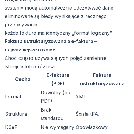
systemy mogą automatycznie odczytywać dane,
eliminowane są błędy wynikające z ręcznego
przepisywania,
każda faktura ma identyczny „format logiczny”.
Faktura ustrukturyzowana a e-faktura –
najważniejsze różnice
Choć często używa się tych pojęć zamiennie
istnieje istotna różnica
E-faktura
Faktura
Cecha
(PDF)
ustrukturyzowana
Dowolny (np.
Format
XML
PDF)
Brak
Struktura
Ścisła (FA)
standardu
KSeF
Nie wymagany
Obowiązkowy