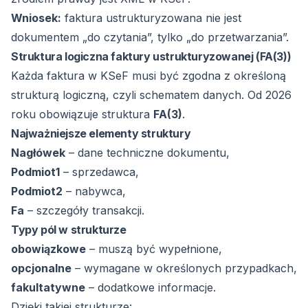
Wniosek:
faktura ustrukturyzowana nie jest
dokumentem „do czytania”, tylko „do przetwarzania”.
Struktura logiczna faktury ustrukturyzowanej (FA(3))
Każda faktura w KSeF musi być zgodna z określoną
strukturą logiczną, czyli schematem danych. Od 2026
roku obowiązuje struktura
FA(3)
.
Najważniejsze elementy struktury
Nagłówek
– dane techniczne dokumentu,
Podmiot1
– sprzedawca,
Podmiot2
– nabywca,
Fa
– szczegóły transakcji.
Typy pól w strukturze
obowiązkowe
– muszą być wypełnione,
opcjonalne
– wymagane w określonych przypadkach,
fakultatywne
– dodatkowe informacje.
Dzięki takiej strukturze: