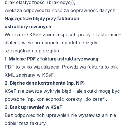
brak elastyczności (brak edycji),
większa odpowiedzialność za poprawność danych.
Najczęstsze błędy przy fakturach
ustrukturyzowanych
Wdrożenie KSeF zmienia sposób pracy z fakturami –
dlatego wiele firm popełnia podobne błędy
szczególnie na początku
1. Mylenie PDF z fakturą ustrukturyzowaną
PDF to tylko wizualizacja. Prawdziwa faktura to plik
XML zapisany w KSeF.
2. Błędne dane kontrahenta (np. NIP)
KSeF nie zawsze wykryje błąd – ale skutki mogą być
poważne (np. konieczność korekty „do zera”).
3. Brak uprawnień w KSeF
Bez odpowiednich uprawnień nie wystawisz ani nie
odbierzesz faktury.