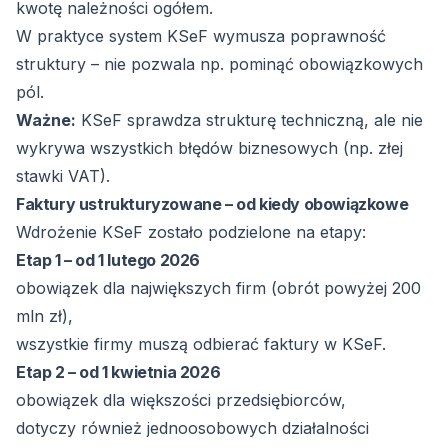
kwotę należności ogółem.
W praktyce system KSeF wymusza poprawność
struktury – nie pozwala np. pominąć obowiązkowych
pól.
Ważne:
KSeF sprawdza strukturę techniczną, ale nie
wykrywa wszystkich błędów biznesowych (np. złej
stawki VAT).
Faktury ustrukturyzowane – od kiedy obowiązkowe
Wdrożenie KSeF zostało podzielone na etapy:
Etap 1 – od 1 lutego 2026
obowiązek dla największych firm (obrót powyżej 200
mln zł),
wszystkie firmy muszą odbierać faktury w KSeF.
Etap 2 – od 1 kwietnia 2026
obowiązek dla większości przedsiębiorców,
dotyczy również jednoosobowych działalności