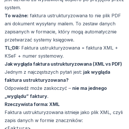
system.
To ważne:
faktura ustrukturyzowana to nie plik PDF
ani dokument wysyłany mailem. To zestaw danych
zapisanych w formacie, który mogą automatycznie
przetwarzać systemy księgowe.
TL;DR:
Faktura ustrukturyzowana = faktura XML +
KSeF + numer systemowy.
Jak wygląda faktura ustrukturyzowana (XML vs PDF)
Jednym z najczęstszych pytań jest:
jak wygląda
faktura ustrukturyzowana?
Odpowiedź może zaskoczyć –
nie ma jednego
„wyglądu” faktury
.
Rzeczywista forma: XML
Faktura ustrukturyzowana istnieje jako plik XML, czyli
zapis danych w formie znaczników:
<Faktura>
