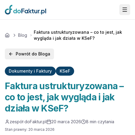
Przejdź do głównej treści
Faktura ustrukturyzowana – co to jest, jak
Blog
Home
wygląda i jak działa w KSeF?
Powrót do Bloga
Dokumenty i Faktury
KSeF
Faktura ustrukturyzowana –
co to jest, jak wygląda i jak
działa w KSeF?
zespół doFaktur.pl
20 marca 2026
8
min czytania
Stan prawny
:
20 marca 2026