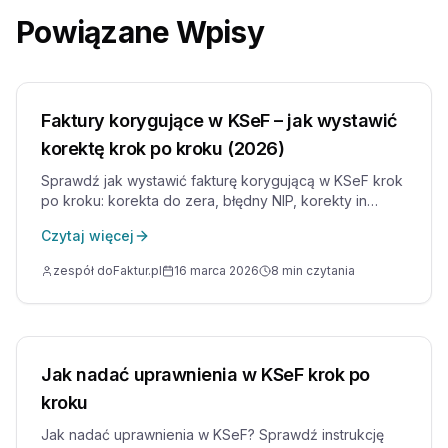
Powiązane Wpisy
Faktury korygujące w KSeF – jak wystawić
korektę krok po kroku (2026)
Sprawdź jak wystawić fakturę korygującą w KSeF krok
po kroku: korekta do zera, błędny NIP, korekty in
minus i in plus oraz najczęstsze błędy przedsiębiorców.
Czytaj więcej
zespół doFaktur.pl
16 marca 2026
8
min czytania
Jak nadać uprawnienia w KSeF krok po
kroku
Jak nadać uprawnienia w KSeF? Sprawdź instrukcję