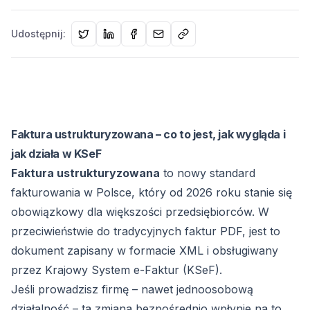
Udostępnij:
Faktura ustrukturyzowana – co to jest, jak wygląda i
jak działa w KSeF
Faktura ustrukturyzowana
to nowy standard
fakturowania w Polsce, który od 2026 roku stanie się
obowiązkowy dla większości przedsiębiorców. W
przeciwieństwie do tradycyjnych faktur PDF, jest to
dokument zapisany w formacie XML i obsługiwany
przez Krajowy System e-Faktur (KSeF).
Jeśli prowadzisz firmę – nawet jednoosobową
działalność – ta zmiana bezpośrednio wpłynie na to