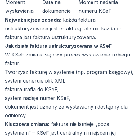
Moment
Data na
Moment nadania
wystawienia
dokumencie
numeru KSeF
Najważniejsza zasada:
każda faktura
ustrukturyzowana jest e-fakturą, ale nie każda e-
faktura jest fakturą ustrukturyzowaną.
Jak działa faktura ustrukturyzowana w KSeF
W KSeF zmienia się cały proces wystawiania i obiegu
faktur.
Tworzysz fakturę w systemie (np. program księgowy),
system generuje plik XML,
faktura trafia do KSeF,
system nadaje numer KSeF,
dokument jest uznany za wystawiony i dostępny dla
odbiorcy.
Kluczowa zmiana:
faktura nie istnieje „poza
systemem” – KSeF jest centralnym miejscem jej