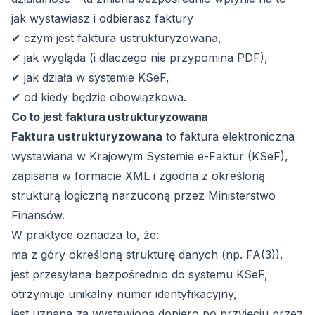
jak wystawiasz i odbierasz faktury
✔ czym jest faktura ustrukturyzowana,
✔ jak wygląda (i dlaczego nie przypomina PDF),
✔ jak działa w systemie KSeF,
✔ od kiedy będzie obowiązkowa.
Co to jest faktura ustrukturyzowana
Faktura ustrukturyzowana
to faktura elektroniczna
wystawiana w Krajowym Systemie e-Faktur (KSeF),
zapisana w formacie XML i zgodna z określoną
strukturą logiczną narzuconą przez Ministerstwo
Finansów.
W praktyce oznacza to, że:
ma z góry określoną strukturę danych (np. FA(3)),
jest przesyłana bezpośrednio do systemu KSeF,
otrzymuje unikalny numer identyfikacyjny,
jest uznana za wystawioną dopiero po przyjęciu przez