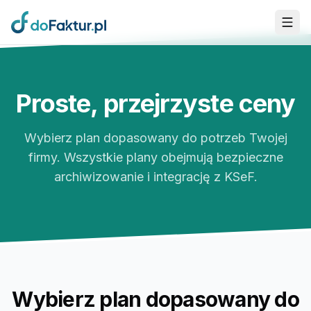
Przejdź do głównej treści
Proste, przejrzyste ceny
Wybierz plan dopasowany do potrzeb Twojej
firmy. Wszystkie plany obejmują bezpieczne
archiwizowanie i integrację z KSeF.
Wybierz plan dopasowany do