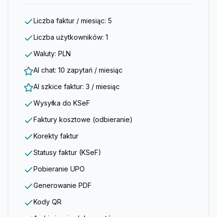
Liczba faktur / miesiąc: 5
Liczba użytkowników: 1
Waluty: PLN
AI chat: 10 zapytań / miesiąc
AI szkice faktur: 3 / miesiąc
Wysyłka do KSeF
Faktury kosztowe (odbieranie)
Korekty faktur
Statusy faktur (KSeF)
Pobieranie UPO
Generowanie PDF
Kody QR