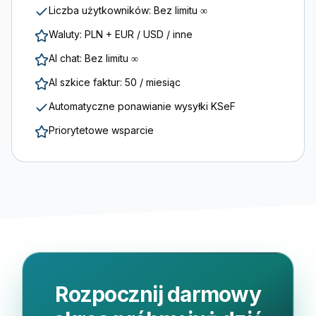
Liczba użytkowników: Bez limitu ∞
Waluty: PLN + EUR / USD / inne
AI chat: Bez limitu ∞
AI szkice faktur: 50 / miesiąc
Automatyczne ponawianie wysyłki KSeF
Priorytetowe wsparcie
Rozpocznij darmowy