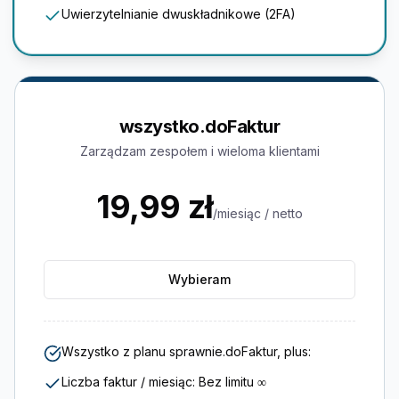
Uwierzytelnianie dwuskładnikowe (2FA)
wszystko.doFaktur
Zarządzam zespołem i wieloma klientami
19,99 zł
/
miesiąc
/ netto
Wybieram
Wszystko z planu sprawnie.doFaktur, plus:
Liczba faktur / miesiąc: Bez limitu ∞