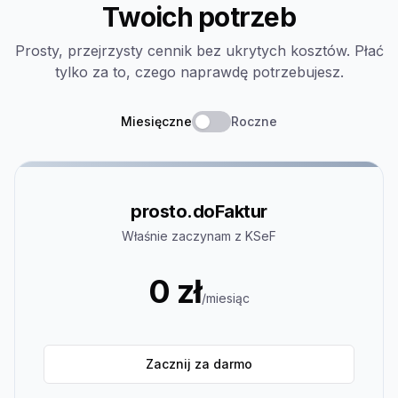
Twoich potrzeb
Prosty, przejrzysty cennik bez ukrytych kosztów. Płać
tylko za to, czego naprawdę potrzebujesz.
Miesięczne
Roczne
prosto.doFaktur
Właśnie zaczynam z KSeF
0 zł
/
miesiąc
Zacznij za darmo