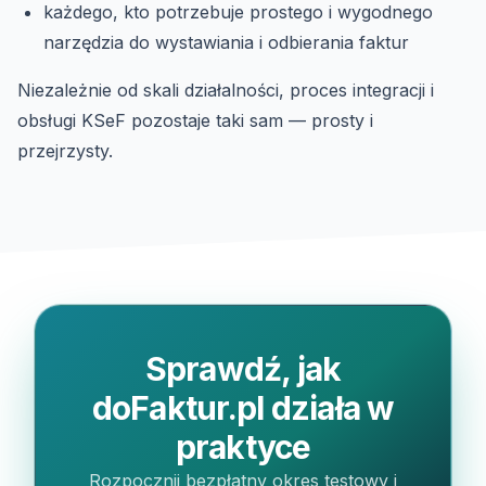
każdego, kto potrzebuje prostego i wygodnego
narzędzia do wystawiania i odbierania faktur
Niezależnie od skali działalności, proces integracji i
obsługi KSeF pozostaje taki sam — prosty i
przejrzysty.
Sprawdź, jak
doFaktur.pl działa w
praktyce
Rozpocznij bezpłatny okres testowy i