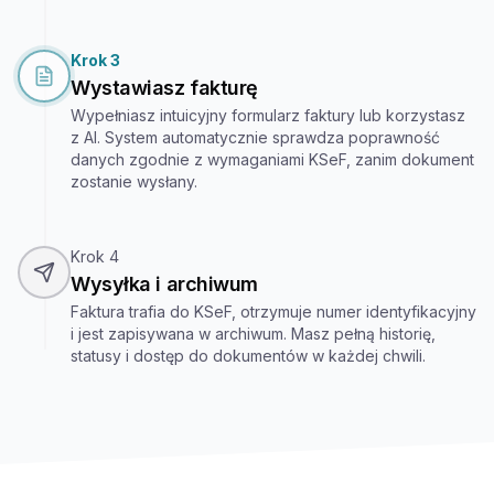
Krok 3
Wystawiasz fakturę
Wypełniasz intuicyjny formularz faktury lub korzystasz
z AI. System automatycznie sprawdza poprawność
danych zgodnie z wymaganiami KSeF, zanim dokument
zostanie wysłany.
Krok 4
Wysyłka i archiwum
Faktura trafia do KSeF, otrzymuje numer identyfikacyjny
i jest zapisywana w archiwum. Masz pełną historię,
statusy i dostęp do dokumentów w każdej chwili.