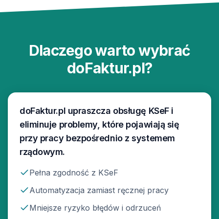
Dlaczego warto wybrać
doFaktur.pl?
doFaktur.pl upraszcza obsługę KSeF i
eliminuje problemy, które pojawiają się
przy pracy bezpośrednio z systemem
rządowym.
Pełna zgodność z KSeF
Automatyzacja zamiast ręcznej pracy
Mniejsze ryzyko błędów i odrzuceń