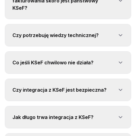
fakturowania skoro jest państwowy
KSeF?
Czy potrzebuję wiedzy technicznej?
Co jeśli KSeF chwilowo nie działa?
Czy integracja z KSeF jest bezpieczna?
Jak długo trwa integracja z KSeF?