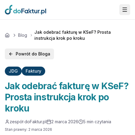
Przejdź do głównej treści
Jak odebrać fakturę w KSeF? Prosta
Blog
Home
instrukcja krok po kroku
Powrót do Bloga
JDG
Faktury
Jak odebrać fakturę w KSeF?
Prosta instrukcja krok po
kroku
zespół doFaktur.pl
2 marca 2026
5
min czytania
Stan prawny
:
2 marca 2026