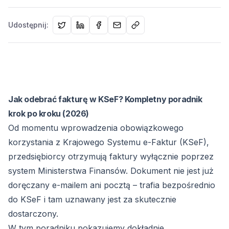
Udostępnij:
Jak odebrać fakturę w KSeF? Kompletny poradnik
krok po kroku (2026)
Od momentu wprowadzenia obowiązkowego
korzystania z Krajowego Systemu e-Faktur (KSeF),
przedsiębiorcy otrzymują faktury wyłącznie poprzez
system Ministerstwa Finansów. Dokument nie jest już
doręczany e-mailem ani pocztą – trafia bezpośrednio
do KSeF i tam uznawany jest za skutecznie
dostarczony.
W tym poradniku pokazujemy dokładnie