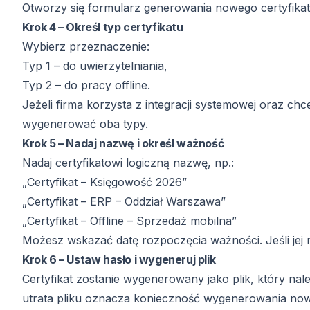
Otworzy się formularz generowania nowego certyfikat
Krok 4 – Określ typ certyfikatu
Wybierz przeznaczenie:
Typ 1 – do uwierzytelniania,
Typ 2 – do pracy offline.
Jeżeli firma korzysta z integracji systemowej oraz c
wygenerować oba typy.
Krok 5 – Nadaj nazwę i określ ważność
Nadaj certyfikatowi logiczną nazwę, np.:
„Certyfikat – Księgowość 2026”
„Certyfikat – ERP – Oddział Warszawa”
„Certyfikat – Offline – Sprzedaż mobilna”
Możesz wskazać datę rozpoczęcia ważności. Jeśli jej n
Krok 6 – Ustaw hasło i wygeneruj plik
Certyfikat zostanie wygenerowany jako plik, który n
utrata pliku oznacza konieczność wygenerowania nowe