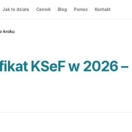
Jak to działa
Cennik
Blog
Pomoc
Kontakt
o kroku
fikat KSeF w 2026 –