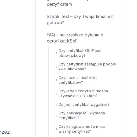
certyfikatem
Szybki test – czy Twoja firma jest
gotowa?
FAQ – najczęstsze pytania o
certyfikat KSeF
Czy certyfikat KSeF jest
obowiązkowy?
Czy certyfikat zastępuje podpis
kwalifikowany?
Czy można mieć kilka
certyfikatów?
Czy jeden certyfikat można
używać dla kilku firm?
Co jeśli certyfikat wygaśnie?
Czy aplikacja MF wymaga
certyfikatu?
Czy księgowa może mieć
przez
własny certyfikat?