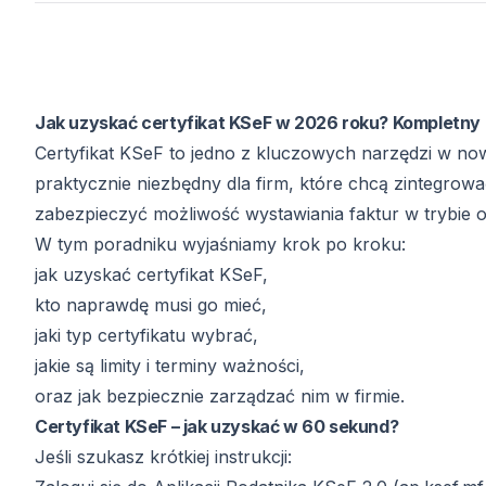
Jak uzyskać certyfikat KSeF w 2026 roku? Kompletny 
Certyfikat KSeF to jedno z kluczowych narzędzi w no
praktycznie niezbędny dla firm, które chcą zintegro
zabezpieczyć możliwość wystawiania faktur w trybie of
W tym poradniku wyjaśniamy krok po kroku:
jak uzyskać certyfikat KSeF,
kto naprawdę musi go mieć,
jaki typ certyfikatu wybrać,
jakie są limity i terminy ważności,
oraz jak bezpiecznie zarządzać nim w firmie.
Certyfikat KSeF – jak uzyskać w 60 sekund?
Jeśli szukasz krótkiej instrukcji: