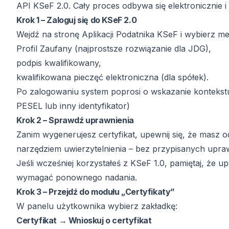
API KSeF 2.0. Cały proces odbywa się elektronicznie i 
Krok 1 – Zaloguj się do KSeF 2.0
Wejdź na stronę Aplikacji Podatnika KSeF i wybierz me
Profil Zaufany (najprostsze rozwiązanie dla JDG),
podpis kwalifikowany,
kwalifikowana pieczęć elektroniczna (dla spółek).
Po zalogowaniu system poprosi o wskazanie kontekstu 
PESEL lub inny identyfikator)
Krok 2 – Sprawdź uprawnienia
Zanim wygenerujesz certyfikat, upewnij się, że masz o
narzędziem uwierzytelnienia – bez przypisanych upra
Jeśli wcześniej korzystałeś z KSeF 1.0, pamiętaj, że
wymagać ponownego nadania.
Krok 3 – Przejdź do modułu „Certyfikaty”
W panelu użytkownika wybierz zakładkę:
Certyfikat → Wnioskuj o certyfikat