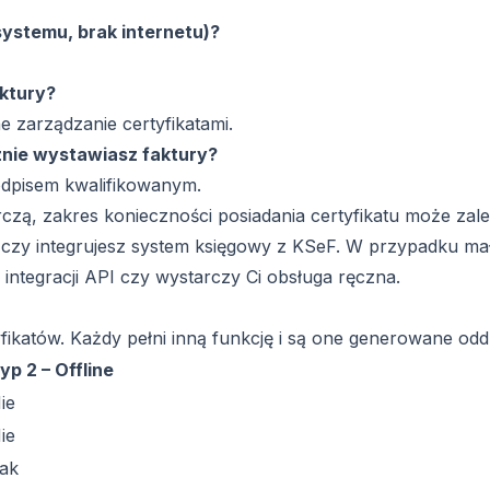
systemu, brak internetu)?
aktury?
zarządzanie certyfikatami.
cznie wystawiasz faktury?
odpisem kwalifikowanym.
czą, zakres konieczności posiadania certyfikatu może zal
, czy integrujesz system księgowy z KSeF. W przypadku ma
 integracji API czy wystarczy Ci obsługa ręczna.
ikatów. Każdy pełni inną funkcję i są one generowane oddz
yp 2 – Offline
ie
ie
ak