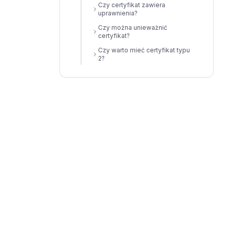
Czy certyfikat zawiera
uprawnienia?
Czy można unieważnić
certyfikat?
Czy warto mieć certyfikat typu
2?