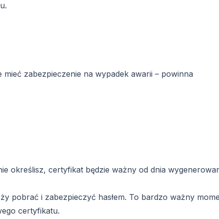
u.
hce mieć zabezpieczenie na wypadek awarii – powinna
ie określisz, certyfikat będzie ważny od dnia wygenerowan
ależy pobrać i zabezpieczyć hasłem. To bardzo ważny mome
go certyfikatu.