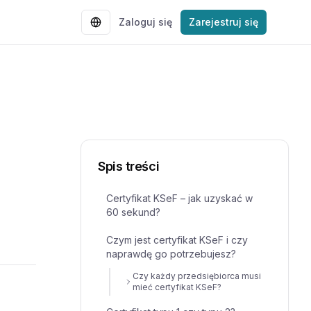
Zaloguj się
Zarejestruj się
Spis treści
Certyfikat KSeF – jak uzyskać w
60 sekund?
Czym jest certyfikat KSeF i czy
naprawdę go potrzebujesz?
Czy każdy przedsiębiorca musi
mieć certyfikat KSeF?