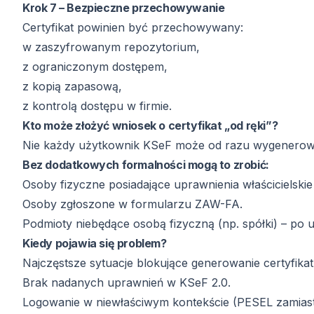
Krok 7 – Bezpieczne przechowywanie
Certyfikat powinien być przechowywany:
w zaszyfrowanym repozytorium,
z ograniczonym dostępem,
z kopią zapasową,
z kontrolą dostępu w firmie.
Kto może złożyć wniosek o certyfikat „od ręki”?
Nie każdy użytkownik KSeF może od razu wygenerować
Bez dodatkowych formalności mogą to zrobić:
Osoby fizyczne posiadające uprawnienia właścicielski
Osoby zgłoszone w formularzu ZAW-FA.
Podmioty niebędące osobą fizyczną (np. spółki) – po u
Kiedy pojawia się problem?
Najczęstsze sytuacje blokujące generowanie certyfikat
Brak nadanych uprawnień w KSeF 2.0.
Logowanie w niewłaściwym kontekście (PESEL zamiast