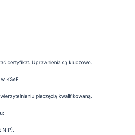
 certyfikat. Uprawnienia są kluczowe.
e w KSeF.
wierzytelnieniu pieczęcią kwalifikowaną.
u:
 NIP).