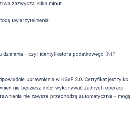
trwa zazwyczaj kilka minut.
todę uwierzytelnienia:
działania – czyli identyfikatora podatkowego (NIP
dpowiednie uprawnienia w KSeF 2.0. Certyfikat jest tylko
wnień nie będziesz mógł wykonywać żadnych operacji.
 uprawnienia nie zawsze przechodzą automatycznie – mogą