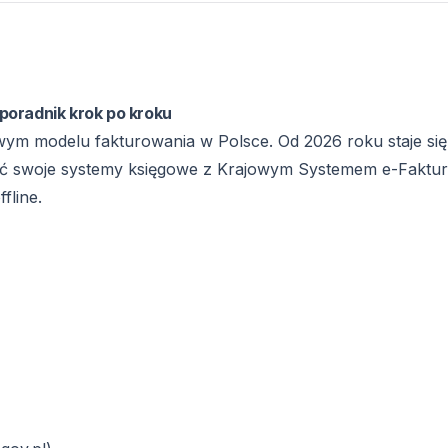
poradnik krok po kroku
wym modelu fakturowania w Polsce. Od 2026 roku staje się
wać swoje systemy księgowe z Krajowym Systemem e-Faktur
fline.