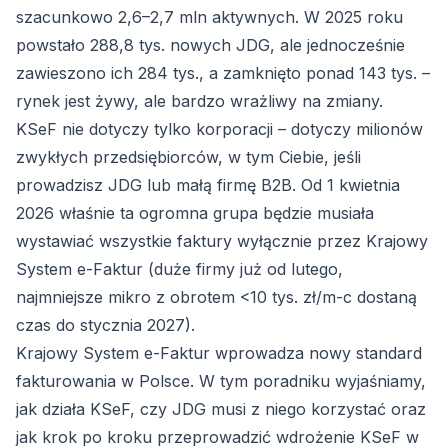
szacunkowo 2,6–2,7 mln aktywnych. W 2025 roku
powstało 288,8 tys. nowych JDG, ale jednocześnie
zawieszono ich 284 tys., a zamknięto ponad 143 tys. –
rynek jest żywy, ale bardzo wrażliwy na zmiany.
KSeF nie dotyczy tylko korporacji – dotyczy milionów
zwykłych przedsiębiorców, w tym Ciebie, jeśli
prowadzisz JDG lub małą firmę B2B. Od 1 kwietnia
2026 właśnie ta ogromna grupa będzie musiała
wystawiać wszystkie faktury wyłącznie przez Krajowy
System e-Faktur (duże firmy już od lutego,
najmniejsze mikro z obrotem <10 tys. zł/m-c dostaną
czas do stycznia 2027).
Krajowy System e-Faktur wprowadza nowy standard
fakturowania w Polsce. W tym poradniku wyjaśniamy,
jak działa KSeF, czy JDG musi z niego korzystać oraz
jak krok po kroku przeprowadzić wdrożenie KSeF w