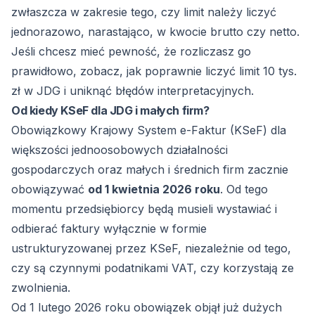
zwłaszcza w zakresie tego, czy limit należy liczyć
jednorazowo, narastająco, w kwocie brutto czy netto.
Jeśli chcesz mieć pewność, że rozliczasz go
prawidłowo, zobacz,
jak poprawnie liczyć limit 10 tys.
zł w JDG
i uniknąć błędów interpretacyjnych.
Od kiedy KSeF dla JDG i małych firm?
Obowiązkowy Krajowy System e-Faktur (KSeF) dla
większości jednoosobowych działalności
gospodarczych oraz małych i średnich firm zacznie
obowiązywać
od 1 kwietnia 2026 roku
. Od tego
momentu przedsiębiorcy będą musieli wystawiać i
odbierać faktury wyłącznie w formie
ustrukturyzowanej przez KSeF, niezależnie od tego,
czy są czynnymi podatnikami VAT, czy korzystają ze
zwolnienia.
Od 1 lutego 2026 roku obowiązek objął już dużych