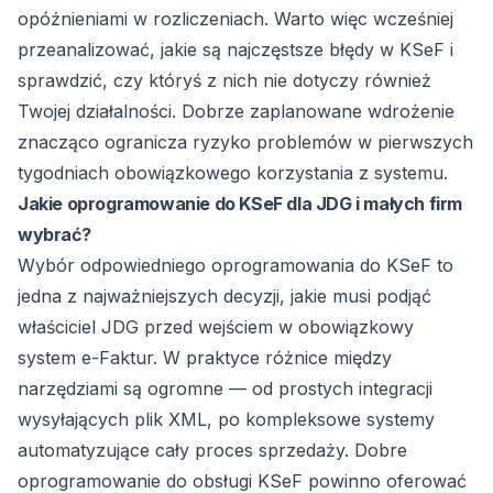
opóźnieniami w rozliczeniach. Warto więc wcześniej
przeanalizować, jakie są
najczęstsze błędy w KSeF
i
sprawdzić, czy któryś z nich nie dotyczy również
Twojej działalności. Dobrze zaplanowane wdrożenie
znacząco ogranicza ryzyko problemów w pierwszych
tygodniach obowiązkowego korzystania z systemu.
Jakie oprogramowanie do KSeF dla JDG i małych firm
wybrać?
Wybór odpowiedniego oprogramowania do KSeF to
jedna z najważniejszych decyzji, jakie musi podjąć
właściciel JDG przed wejściem w obowiązkowy
system e-Faktur. W praktyce różnice między
narzędziami są ogromne — od prostych integracji
wysyłających plik XML, po kompleksowe systemy
automatyzujące cały proces sprzedaży. Dobre
oprogramowanie do obsługi KSeF powinno oferować