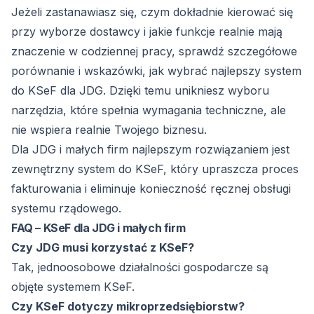
Jeżeli zastanawiasz się, czym dokładnie kierować się
przy wyborze dostawcy i jakie funkcje realnie mają
znaczenie w codziennej pracy, sprawdź szczegółowe
porównanie i wskazówki,
jak wybrać najlepszy system
do KSeF dla JDG
. Dzięki temu unikniesz wyboru
narzędzia, które spełnia wymagania techniczne, ale
nie wspiera realnie Twojego biznesu.
Dla JDG i małych firm najlepszym rozwiązaniem jest
zewnętrzny system do KSeF, który upraszcza proces
fakturowania i eliminuje konieczność ręcznej obsługi
systemu rządowego.
FAQ – KSeF dla JDG i małych firm
Czy JDG musi korzystać z KSeF?
Tak, jednoosobowe działalności gospodarcze są
objęte systemem KSeF.
Czy KSeF dotyczy mikroprzedsiębiorstw?