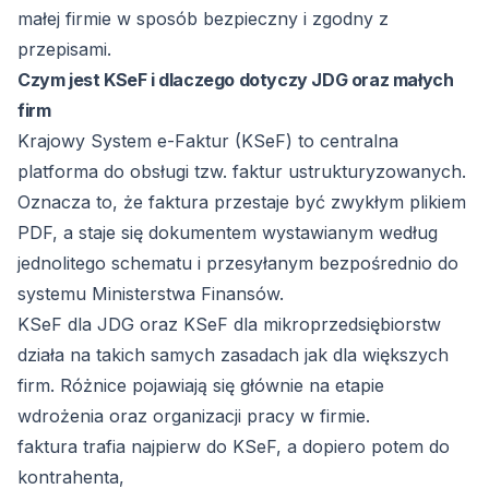
małej firmie w sposób bezpieczny i zgodny z
przepisami.
Czym jest KSeF i dlaczego dotyczy JDG oraz małych
firm
Krajowy System e-Faktur
(KSeF) to centralna
platforma do obsługi tzw. faktur ustrukturyzowanych.
Oznacza to, że faktura przestaje być zwykłym plikiem
PDF, a staje się dokumentem wystawianym według
jednolitego schematu i przesyłanym bezpośrednio do
systemu Ministerstwa Finansów.
KSeF dla JDG oraz KSeF dla mikroprzedsiębiorstw
działa na takich samych zasadach jak dla większych
firm. Różnice pojawiają się głównie na etapie
wdrożenia oraz organizacji pracy w firmie.
faktura trafia najpierw do KSeF, a dopiero potem do
kontrahenta,