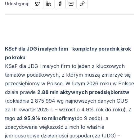
Udostępnij:
KSeF dla JDG i małych firm – kompletny poradnik krok
po kroku
KSeF dla JDG i małych firm to jeden z kluczowych
tematów podatkowych, z którym muszą zmierzyć się
przedsiębiorcy w Polsce. W lutym 2026 roku w Polsce
działa prawie
2,88 mln aktywnych przedsiębiorstw
(dokładnie 2 875 994 wg najnowszych danych GUS
za III kwartał 2025 r. – wzrost o 4,9% rok do roku). Z
tego
aż 95,9% to mikrofirmy
(do 9 osób), a
zdecydowana większość z nich to właśnie
jednoosobowe działalności gospodarcze (JDG) –