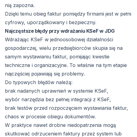
nią zapozna.
Dzięki temu obieg faktur pomiędzy firmami jest w pełni
cyfrowy, uporządkowany i bezpieczny.
Najczęstsze błędy przy wdrażaniu KSeF w JDG
Wdrażając KSeF w jednoosobowej działalności
gospodarczej, wielu przedsiębiorców skupia się na
samym wystawianiu faktur, pomijając kwestie
techniczne i organizacyjne. To właśnie na tym etapie
najczęściej pojawiają się problemy.
Do typowych błędów należą:
brak nadanych uprawnień w systemie KSeF,
wybór narzędzia bez pełnej integracji z KSeF,
brak testów przed rozpoczęciem wystawiania faktur,
chaos w procesie obiegu dokumentów.
W praktyce nawet drobne niedopatrzenia mogą
skutkować odrzuceniem faktury przez system lub