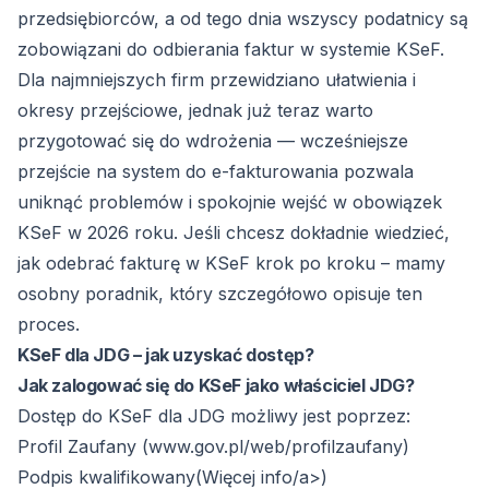
przedsiębiorców, a od tego dnia wszyscy podatnicy są
zobowiązani do odbierania faktur w systemie KSeF.
Dla najmniejszych firm przewidziano ułatwienia i
okresy przejściowe, jednak już teraz warto
przygotować się do wdrożenia — wcześniejsze
przejście na system do e-fakturowania pozwala
uniknąć problemów i spokojnie wejść w obowiązek
KSeF w 2026 roku. Jeśli chcesz dokładnie wiedzieć,
jak odebrać fakturę w KSeF
krok po kroku – mamy
osobny poradnik, który szczegółowo opisuje ten
proces.
KSeF dla JDG – jak uzyskać dostęp?
Jak zalogować się do KSeF jako właściciel JDG?
Dostęp do KSeF dla JDG możliwy jest poprzez:
Profil Zaufany (
www.gov.pl/web/profilzaufany
)
Podpis kwalifikowany(
Więcej info/a>)