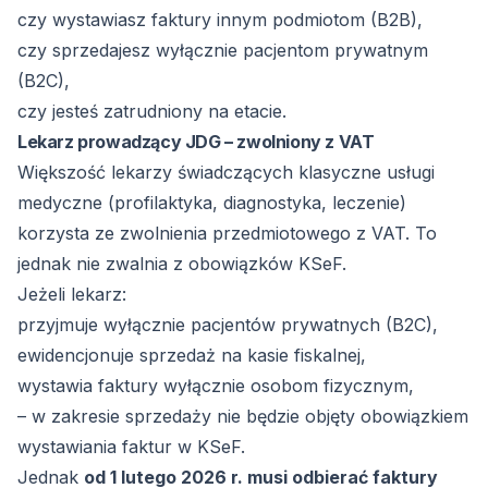
czy wystawiasz faktury innym podmiotom (B2B),
czy sprzedajesz wyłącznie pacjentom prywatnym
(B2C),
czy jesteś zatrudniony na etacie.
Lekarz prowadzący JDG – zwolniony z VAT
Większość lekarzy świadczących klasyczne usługi
medyczne (profilaktyka, diagnostyka, leczenie)
korzysta ze zwolnienia przedmiotowego z VAT. To
jednak nie zwalnia z obowiązków KSeF.
Jeżeli lekarz:
przyjmuje wyłącznie pacjentów prywatnych (B2C),
ewidencjonuje sprzedaż na kasie fiskalnej,
wystawia faktury wyłącznie osobom fizycznym,
– w zakresie sprzedaży nie będzie objęty obowiązkiem
wystawiania faktur w KSeF.
Jednak
od 1 lutego 2026 r. musi odbierać faktury