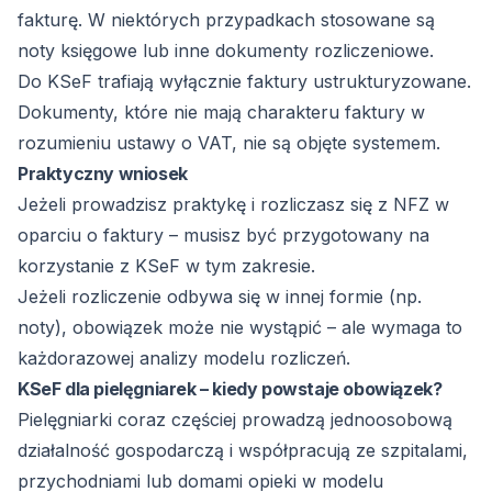
fakturę. W niektórych przypadkach stosowane są
noty księgowe lub inne dokumenty rozliczeniowe.
Do KSeF trafiają wyłącznie faktury ustrukturyzowane.
Dokumenty, które nie mają charakteru faktury w
rozumieniu ustawy o VAT, nie są objęte systemem.
Praktyczny wniosek
Jeżeli prowadzisz praktykę i rozliczasz się z NFZ w
oparciu o faktury – musisz być przygotowany na
korzystanie z KSeF w tym zakresie.
Jeżeli rozliczenie odbywa się w innej formie (np.
noty), obowiązek może nie wystąpić – ale wymaga to
każdorazowej analizy modelu rozliczeń.
KSeF dla pielęgniarek – kiedy powstaje obowiązek?
Pielęgniarki coraz częściej prowadzą jednoosobową
działalność gospodarczą i współpracują ze szpitalami,
przychodniami lub domami opieki w modelu