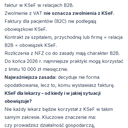
faktur w KSeF w relacjach B2B.
Zwolnienie z VAT
nie oznacza zwolnienia z KSeF
.
Faktury dla pacjentów (B2C) nie podlegają
obowiązkowi KSeF.
Kontrakt ze szpitalem, przychodnią lub firmą = relacja
B2B = obowiązek KSeF.
Rozliczenia z NFZ co do zasady mają charakter B2B.
Do końca 2026 r. najmniejsze praktyki mogą korzystać
z limitu 10 000 zł miesięcznie.
Najważniejsza zasada:
decyduje nie forma
opodatkowania, lecz to, komu wystawiasz fakturę.
KSeF dla lekarzy – od kiedy i w jakiej sytuacji
obowiązuje?
Nie każdy lekarz będzie korzystał z KSeF w takim
samym zakresie. Kluczowe znaczenie ma:
czy prowadzisz działalność gospodarczą,