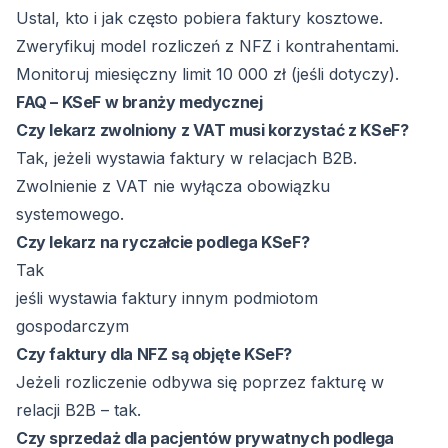
Ustal, kto i jak często pobiera faktury kosztowe.
Zweryfikuj model rozliczeń z NFZ i kontrahentami.
Monitoruj miesięczny limit 10 000 zł (jeśli dotyczy).
FAQ – KSeF w branży medycznej
Czy lekarz zwolniony z VAT musi korzystać z KSeF?
Tak, jeżeli wystawia faktury w relacjach B2B.
Zwolnienie z VAT nie wyłącza obowiązku
systemowego.
Czy lekarz na ryczałcie podlega KSeF?
Tak
jeśli wystawia faktury innym podmiotom
gospodarczym
Czy faktury dla NFZ są objęte KSeF?
Jeżeli rozliczenie odbywa się poprzez fakturę w
relacji B2B – tak.
Czy sprzedaż dla pacjentów prywatnych podlega