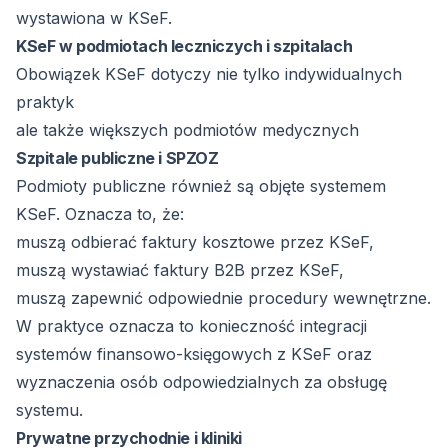
wystawiona w KSeF.
KSeF w podmiotach leczniczych i szpitalach
Obowiązek KSeF dotyczy nie tylko indywidualnych
praktyk
ale także większych podmiotów medycznych
Szpitale publiczne i SPZOZ
Podmioty publiczne również są objęte systemem
KSeF. Oznacza to, że:
muszą odbierać faktury kosztowe przez KSeF,
muszą wystawiać faktury B2B przez KSeF,
muszą zapewnić odpowiednie procedury wewnętrzne.
W praktyce oznacza to konieczność integracji
systemów finansowo-księgowych z KSeF oraz
wyznaczenia osób odpowiedzialnych za obsługę
systemu.
Prywatne przychodnie i kliniki