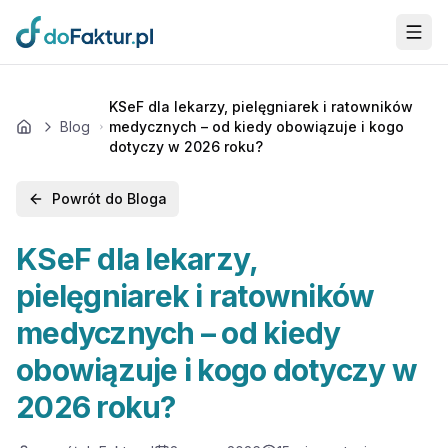
Przejdź do głównej treści
KSeF dla lekarzy, pielęgniarek i ratowników
Blog
medycznych – od kiedy obowiązuje i kogo
Home
dotyczy w 2026 roku?
Powrót do Bloga
KSeF dla lekarzy,
pielęgniarek i ratowników
medycznych – od kiedy
obowiązuje i kogo dotyczy w
2026 roku?