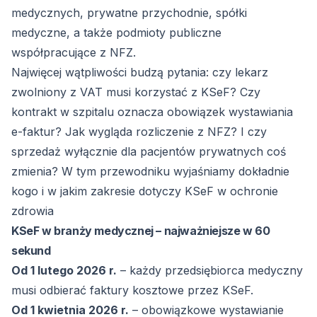
medycznych, prywatne przychodnie, spółki
medyczne, a także podmioty publiczne
współpracujące z NFZ.
Najwięcej wątpliwości budzą pytania: czy lekarz
zwolniony z VAT musi korzystać z KSeF? Czy
kontrakt w szpitalu oznacza obowiązek wystawiania
e-faktur? Jak wygląda rozliczenie z NFZ? I czy
sprzedaż wyłącznie dla pacjentów prywatnych coś
zmienia? W tym przewodniku wyjaśniamy dokładnie
kogo i w jakim zakresie dotyczy KSeF w ochronie
zdrowia
KSeF w branży medycznej – najważniejsze w 60
sekund
Od 1 lutego 2026 r.
– każdy przedsiębiorca medyczny
musi odbierać faktury kosztowe przez KSeF.
Od 1 kwietnia 2026 r.
– obowiązkowe wystawianie