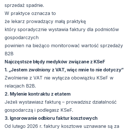
sprzedaż spadnie.
W praktyce oznacza to
że lekarz prowadzący małą praktykę
który sporadycznie wystawia faktury dla podmiotów
gospodarczych
powinien na bieżąco monitorować wartość sprzedaży
B2B
Najczęstsze błędy medyków związane z KSeF
1. „Jestem zwolniony z VAT, więc mnie to nie dotyczy”
Zwolnienie z VAT nie wyłącza obowiązku KSeF w
relacjach B2B.
2. Mylenie kontraktu z etatem
Jeżeli wystawiasz fakturę – prowadzisz działalność
gospodarczą i podlegasz KSeF.
3. Ignorowanie odbioru faktur kosztowych
Od lutego 2026 r. faktury kosztowe uznawane są za