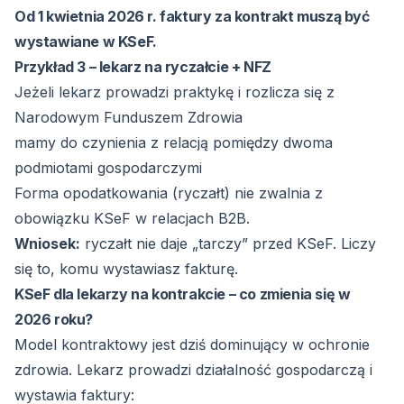
Od 1 kwietnia 2026 r. faktury za kontrakt muszą być
wystawiane w KSeF.
Przykład 3 – lekarz na ryczałcie + NFZ
Jeżeli lekarz prowadzi praktykę i rozlicza się z
Narodowym Funduszem Zdrowia
mamy do czynienia z relacją pomiędzy dwoma
podmiotami gospodarczymi
Forma opodatkowania (ryczałt) nie zwalnia z
obowiązku KSeF w relacjach B2B.
Wniosek:
ryczałt nie daje „tarczy” przed KSeF. Liczy
się to, komu wystawiasz fakturę.
KSeF dla lekarzy na kontrakcie – co zmienia się w
2026 roku?
Model kontraktowy jest dziś dominujący w ochronie
zdrowia. Lekarz prowadzi działalność gospodarczą i
wystawia faktury: