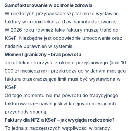
Samofakturowanie w ochronie zdrowia
W niektórych przypadkach szpital może wystawiać
faktury w imieniu lekarza (tzw. samofakturowanie).
W 2026 roku również takie faktury muszą trafić do
KSeF. Niezbędne jest odpowiednie umocowanie oraz
nadanie uprawnień w systemie.
Moment graniczny – brak powrotu
Jeżeli lekarz korzysta z okresu przejściowego (limit 10
000 zł miesięcznie) i przekroczy go w danym miesiącu
faktura przekraczająca limit musi być wystawiona w
KSeF
Od tego momentu nie ma powrotu do tradycyjnego
fakturowania – nawet jeśli w kolejnych miesiącach
przychody spadną.
Faktury dla NFZ a KSeF – jak wygląda rozliczenie?
To jedna z najczęstszych wątpliwości w branży