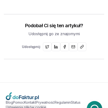
Podobał Ci się ten artykuł?
Udostępnij go ze znajomymi
Udostępnij:
Blog
Pomoc
Kontakt
Prywatność
Regulamin
Status
Ustawienia plików cookie