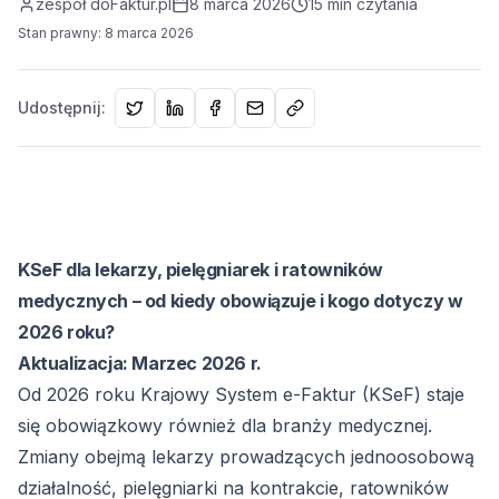
zespół doFaktur.pl
8 marca 2026
15
min czytania
Stan prawny
:
8 marca 2026
Udostępnij:
KSeF dla lekarzy, pielęgniarek i ratowników
medycznych – od kiedy obowiązuje i kogo dotyczy w
2026 roku?
Aktualizacja: Marzec 2026 r.
Od 2026 roku Krajowy System e-Faktur (KSeF) staje
się obowiązkowy również dla branży medycznej.
Zmiany obejmą lekarzy prowadzących jednoosobową
działalność, pielęgniarki na kontrakcie, ratowników