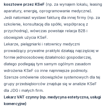
kosztowe przez KSeF
(np. za wynajem lokalu, leasing
aparatury, energię, oprogramowanie medyczne).
Jeśli natomiast wystawi fakturę dla innej firmy (np. za
szkolenie, konsultację dla spółki, współpracę z
przychodnią), wówczas powstaje relacja B2B i
obowiązek użycia KSeF.
Lekarze, pielęgniarki i ratownicy medyczni
prowadzący prywatne praktyki działają najczęściej w
formie jednoosobowej działalności gospodarczej,
dlatego podlegają tym samym ogólnym zasadom
wdrożenia KSeF co inne najmniejsze podmioty.
Szersze omówienie obowiązków systemowych dla tej
grupy przedsiębiorców znajduje się w analizie
KSeF
dla JDG i małych firm
.
Lekarz VAT czynny (np. medycyna estetyczna, usługi
komercyjne)