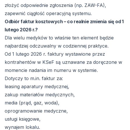
złożyć odpowiednie zgłoszenia (np. ZAW-FA),
zapewnić ciągłość operacyjną systemu.
Odbiór faktur kosztowych – co realnie zmienia się od 1
lutego 2026 r.?
Dla wielu medyków to właśnie ten element będzie
najbardziej odczuwalny w codziennej praktyce.
Od 1 lutego 2026 r. faktury wystawione przez
kontrahentów w KSeF są uznawane za doręczone w
momencie nadania im numeru w systemie.
Dotyczy to m.in. faktur za:
leasing aparatury medycznej,
zakup materiałów medycznych,
media (prąd, gaz, woda),
oprogramowanie medyczne,
usługi księgowe,
wynajem lokalu.