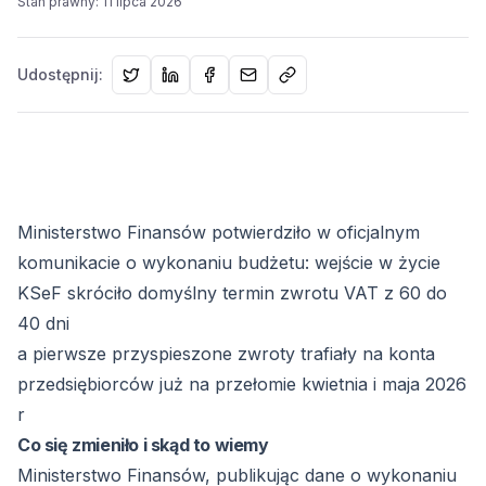
Stan prawny
:
11 lipca 2026
Udostępnij:
Ministerstwo Finansów potwierdziło w oficjalnym
komunikacie o wykonaniu budżetu: wejście w życie
KSeF skróciło domyślny termin zwrotu VAT z 60 do
40 dni
a pierwsze przyspieszone zwroty trafiały na konta
przedsiębiorców już na przełomie kwietnia i maja 2026
r
Co się zmieniło i skąd to wiemy
Ministerstwo Finansów, publikując dane o wykonaniu