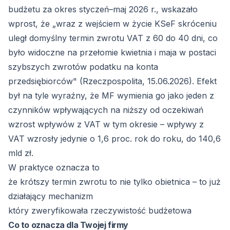
budżetu za okres styczeń–maj 2026 r., wskazało
wprost, że „wraz z wejściem w życie KSeF skróceniu
uległ domyślny termin zwrotu VAT z 60 do 40 dni, co
było widoczne na przełomie kwietnia i maja w postaci
szybszych zwrotów podatku na konta
przedsiębiorców" (
Rzeczpospolita, 15.06.2026
). Efekt
był na tyle wyraźny, że MF wymienia go jako jeden z
czynników wpływających na niższy od oczekiwań
wzrost wpływów z VAT w tym okresie – wpływy z
VAT wzrosły jedynie o 1,6 proc. rok do roku, do 140,6
mld zł.
W praktyce oznacza to
że krótszy termin zwrotu to nie tylko obietnica – to już
działający mechanizm
który zweryfikowała rzeczywistość budżetowa
Co to oznacza dla Twojej firmy