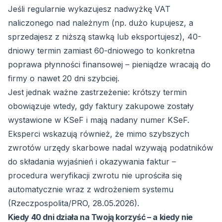
Jeśli regularnie wykazujesz nadwyżkę VAT
naliczonego nad należnym (np. dużo kupujesz, a
sprzedajesz z niższą stawką lub eksportujesz), 40-
dniowy termin zamiast 60-dniowego to konkretna
poprawa płynności finansowej – pieniądze wracają do
firmy o nawet 20 dni szybciej.
Jest jednak ważne zastrzeżenie: krótszy termin
obowiązuje wtedy, gdy faktury zakupowe zostały
wystawione w KSeF i mają nadany numer KSeF.
Eksperci wskazują również, że mimo szybszych
zwrotów urzędy skarbowe nadal wzywają podatników
do składania wyjaśnień i okazywania faktur –
procedura weryfikacji zwrotu nie uprościła się
automatycznie wraz z wdrożeniem systemu
(
Rzeczpospolita/PRO, 28.05.2026
).
Kiedy 40 dni działa na Twoją korzyść – a kiedy nie