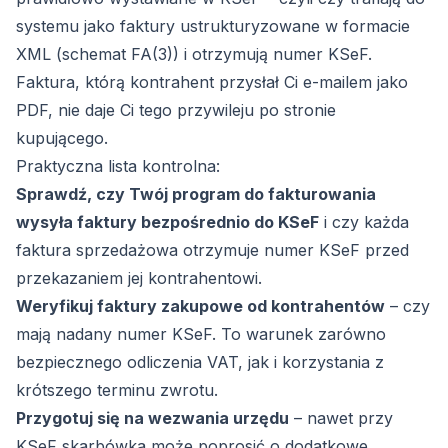
systemu jako faktury ustrukturyzowane w formacie
XML (schemat FA(3)) i otrzymują numer KSeF.
Faktura, którą kontrahent przysłał Ci e-mailem jako
PDF, nie daje Ci tego przywileju po stronie
kupującego.
Praktyczna lista kontrolna:
Sprawdź, czy Twój program do fakturowania
wysyła faktury bezpośrednio do KSeF
i czy każda
faktura sprzedażowa otrzymuje numer KSeF przed
przekazaniem jej kontrahentowi.
Weryfikuj faktury zakupowe od kontrahentów
– czy
mają nadany numer KSeF. To warunek zarówno
bezpiecznego odliczenia VAT, jak i korzystania z
krótszego terminu zwrotu.
Przygotuj się na wezwania urzędu
– nawet przy
KSeF skarbówka może poprosić o dodatkowe