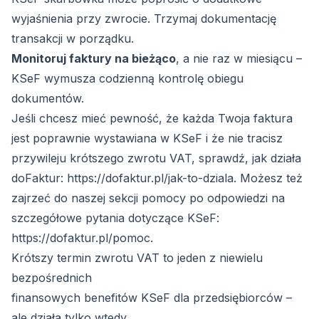
wyjaśnienia przy zwrocie. Trzymaj dokumentację
transakcji w porządku.
Monitoruj faktury na bieżąco
, a nie raz w miesiącu –
KSeF wymusza codzienną kontrolę obiegu
dokumentów.
Jeśli chcesz mieć pewność, że każda Twoja faktura
jest poprawnie wystawiana w KSeF i że nie tracisz
przywileju krótszego zwrotu VAT, sprawdź, jak działa
doFaktur:
https://dofaktur.pl/jak-to-dziala
. Możesz też
zajrzeć do naszej sekcji pomocy po odpowiedzi na
szczegółowe pytania dotyczące KSeF:
https://dofaktur.pl/pomoc
.
Krótszy termin zwrotu VAT to jeden z niewielu
bezpośrednich
finansowych benefitów KSeF dla przedsiębiorców –
ale działa tylko wtedy