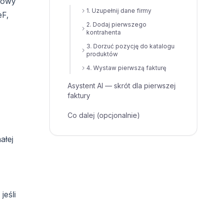
ajowy
1. Uzupełnij dane firmy
eF,
2. Dodaj pierwszego
kontrahenta
3. Dorzuć pozycję do katalogu
produktów
4. Wystaw pierwszą fakturę
Asystent AI — skrót dla pierwszej
faktury
Co dalej (opcjonalnie)
ałej
jeśli