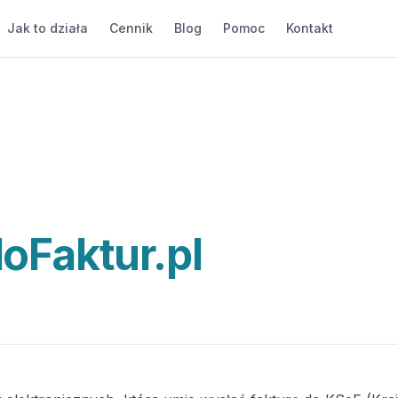
Jak to działa
Cennik
Blog
Pomoc
Kontakt
doFaktur.pl