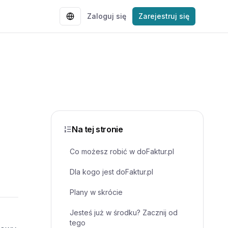
Zaloguj się
Zarejestruj się
Na tej stronie
Co możesz robić w doFaktur.pl
Dla kogo jest doFaktur.pl
Plany w skrócie
Jesteś już w środku? Zacznij od
tego